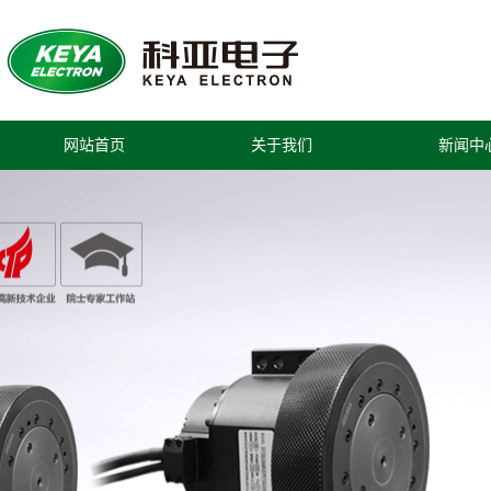
网站首页
关于我们
新闻中