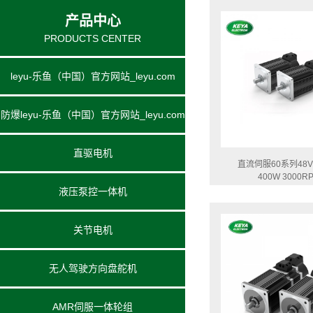
产品中心
PRODUCTS CENTER
leyu-乐鱼（中国）官方网站_leyu.com
防爆leyu-乐鱼（中国）官方网站_leyu.com
直驱电机
直流伺服60系列48V 
400W 3000R
液压泵控一体机
关节电机
无人驾驶方向盘舵机
AMR伺服一体轮组