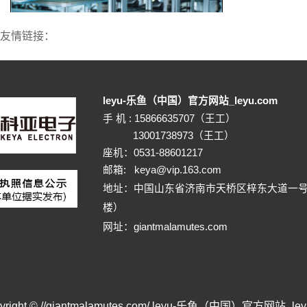
友情链接：
leyu-乐鱼（中国）官方网站_leyu.com
手 机 : 15866635707（王工）
13001738973（王工）
座机：0531-88601217
邮箱: keya@vip.163.com
地址：中国山东省济南市天桥区梓东大道一号
AMR行业
楼）
网址：
giantmalamutes.com
yright © //giantmalamutes.com/ leyu-乐鱼（中国）官方网站_